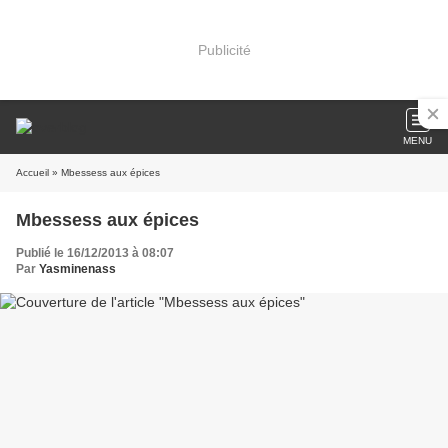
Publicité
MENU
Accueil
» Mbessess aux épices
Mbessess aux épices
Publié le 16/12/2013 à 08:07
Par
Yasminenass