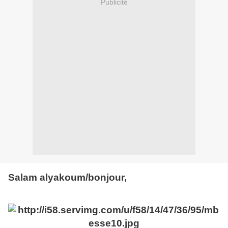
Publicité
Salam alyakoum/bonjour,