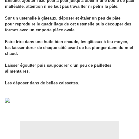
Ensuite, ajouter l'eau
petit à petit
jusqu'à obtenir une boule de pâte
malléable, attention il ne faut pas travailler ni pétrir la pâte.
Sur un ustensile à gâteaux, déposer et étaler un peu de pâte
pour reproduire le quadrillage de cet ustensile puis découper des
formes avec un emporte pièce ovale.
Faire frire
dans une huile bien chaude,
les gâteaux à feu moyen,
les laisser dorer de chaque côté avant de les plonger dans du miel
chaud.
Laisser égoutter puis saupoudrer d'un peu de paillettes
alimentaires.
Les déposer dans de belles caissettes.