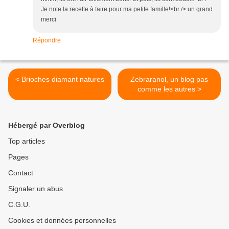
Je note la recette à faire pour ma petite famille!<br /> un grand
merci
Répondre
< Brioches diamant natures
Zebraranol, un blog pas
comme les autres >
Hébergé par Overblog
Top articles
Pages
Contact
Signaler un abus
C.G.U.
Cookies et données personnelles