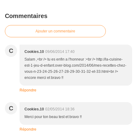
Commentaires
Ajouter un commentaire
C
Cookies.10
09/06/2014 17:40
Salam ,<br /> tu es enfin a l'honneur :<br /> http://la-cuisine-
est-1-jeu-d-enfant.over-blog.com/2014/06/mes-recettes-chez-
vous-n-23-24-25-26-27-28-29-30-31-32-et-33.html<br />
encore merci et bravo !!
Répondre
C
Cookies.10
02/05/2014 18:36
Merci pour ton beau test et bravo !!
Répondre