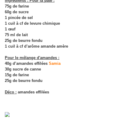
Ingrédients : Pour la pâte :
75g de farine
60g de sucre
1 pincée de sel
1 cuil à cf de levure chimique
1 œuf
75 ml de lait
25g de beurre fondu
1 cuil à cf d’arôme amande amère
Pour le mélange d'amandes :
40g d’amandes effilées
Samia
30g sucre de canne
15g de farine
25g de beurre fondu
Déco :
amandes effilées