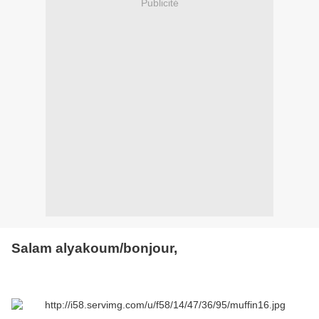
Publicité
Salam alyakoum/bonjour,