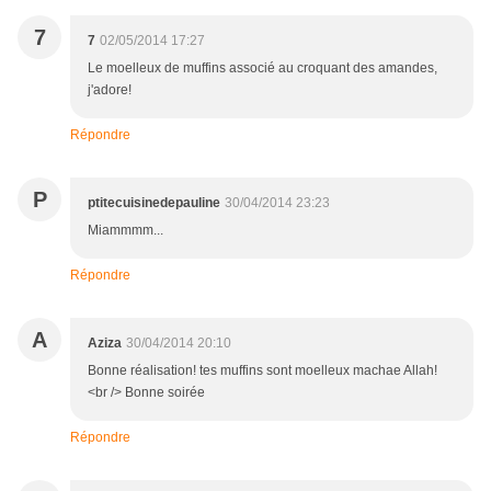
7
7
02/05/2014 17:27
Le moelleux de muffins associé au croquant des amandes,
j'adore!
Répondre
P
ptitecuisinedepauline
30/04/2014 23:23
Miammmm...
Répondre
A
Aziza
30/04/2014 20:10
Bonne réalisation! tes muffins sont moelleux machae Allah!
<br /> Bonne soirée
Répondre