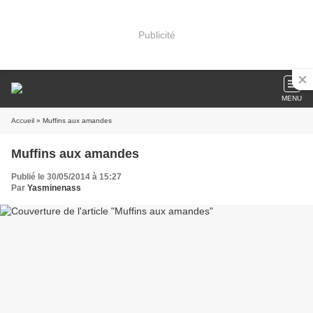
Publicité
MENU
Accueil
» Muffins aux amandes
Muffins aux amandes
Publié le 30/05/2014 à 15:27
Par
Yasminenass