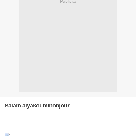
Publicité
Salam alyakoum/bonjour,