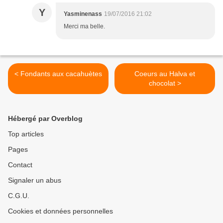
Y
Yasminenass
19/07/2016 21:02
Merci ma belle.
< Fondants aux cacahuètes
Coeurs au Halva et
chocolat >
Hébergé par Overblog
Top articles
Pages
Contact
Signaler un abus
C.G.U.
Cookies et données personnelles