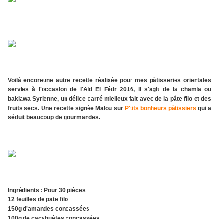
Voilà encoreune autre recette réalisée pour mes pâtisseries orientales
servies à l'occasion de l'Aid El Fétir 2016, il s'agit de la chamia ou
baklawa Syrienne, un délice carré mielleux fait avec de la pâte filo et des
fruits secs. Une recette signée Malou sur
P'tits bonheurs pâtissiers
qui a
séduit beaucoup de gourmandes.
Ingrédients :
Pour 30 pièces
12 feuilles de pate filo
150g d'amandes concassées
100g de cacahuètes concassées