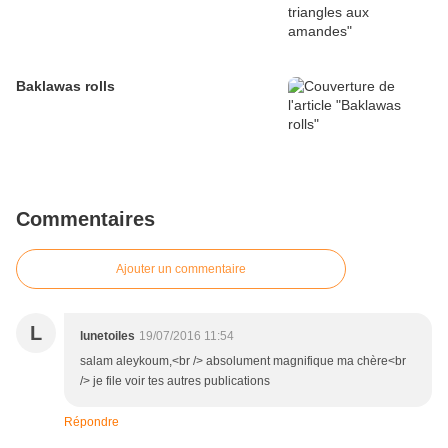
Baklawas rolls
Commentaires
Ajouter un commentaire
L
lunetoiles
19/07/2016 11:54
salam aleykoum,<br /> absolument magnifique ma chère<br
/> je file voir tes autres publications
Répondre