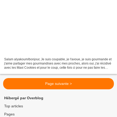
Salam alyakoum/bonjour, Je suis coupable, je l'avoue, je suis gourmande et
j'aime partager mes gourmandises avec mes proches, alors oui, j'ai récidivé
avec les Maxi Cookies et pour le coup, cette fois ci pour ne pas faire les
choses à moitié, ca sera...
Page suivante >
Hébergé par Overblog
Top articles
Pages