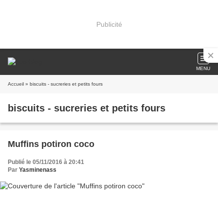
Publicité
MENU
Accueil
» biscuits - sucreries et petits fours
biscuits - sucreries et petits fours
Muffins potiron coco
Publié le 05/11/2016 à 20:41
Par
Yasminenass