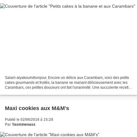
Salam alyakoum/bonjour, Encore un délice aux Carambars, voici des petits
cakes gourmands et fruités, la banane se mariant délicieusement avec les
Carambars, ces petites douceurs ont fait l'unanimité. Une succulente recette
made in Ranouza avec quelques...
Maxi cookies aux M&M's
Publié le 02/06/2016 à 15:28
Par
Yasminenass