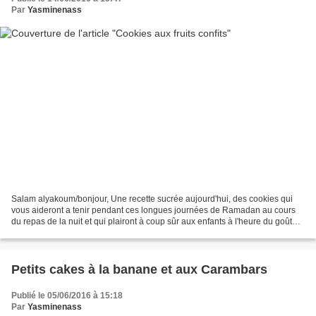
Par
Yasminenass
Salam alyakoum/bonjour, Une recette sucrée aujourd'hui, des cookies qui
vous aideront a tenir pendant ces longues journées de Ramadan au cours
du repas de la nuit et qui plairont à coup sûr aux enfants à l'heure du goûter.
Une idée gourmande que j'ai...
Petits cakes à la banane et aux Carambars
Publié le 05/06/2016 à 15:18
Par
Yasminenass